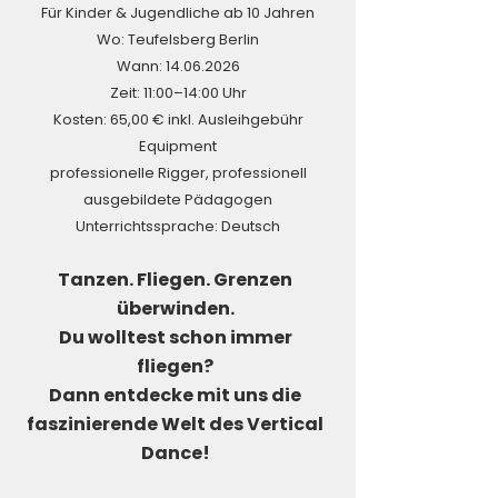
Für Kinder & Jugendliche ab 10 Jahren
Wo: Teufelsberg Berlin
Wann:
14.06.2026
Zeit: 11:00–14:00 Uhr
Kosten: 65,00 € inkl. Ausleihgebühr
Equipment
professionelle Rigger, professionell
ausgebildete Pädagogen
Unterrichtssprache: Deutsch
Tanzen. Fliegen. Grenzen
überwinden.
Du wolltest schon immer
fliegen?
Dann entdecke mit uns die
faszinierende Welt des Vertical
Dance!