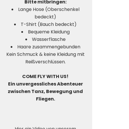
Bitte mitbringen:
Lange Hose (Oberschenkel
bedeckt)
T-Shirt (Bauch bedeckt)
Bequeme Kleidung
Wasserflasche
Haare zusammengebunden
Kein Schmuck & keine Kleidung mit
Reißverschlüssen.
COME FLY WITH US!
Ein unvergessliches Abenteuer
zwischen Tanz, Bewegung und
Fliegen.
Hier ein Video von unserem