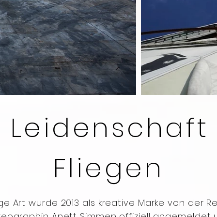
 Leidenschaft 
Fliegen
e Art wurde 2013 als kreative Marke von der Re
eographin Anett Simmen offiziell angemeldet 