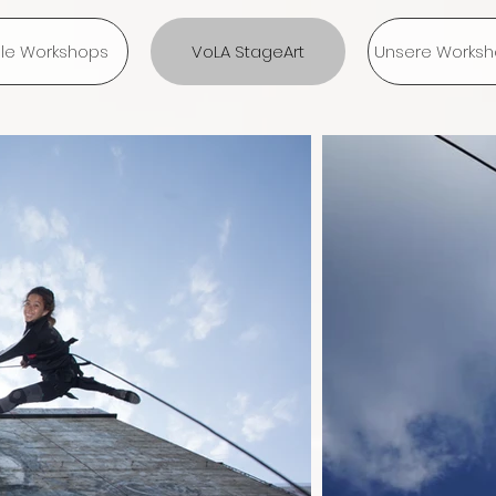
lle Workshops
VoLA StageArt
Unsere Worksho