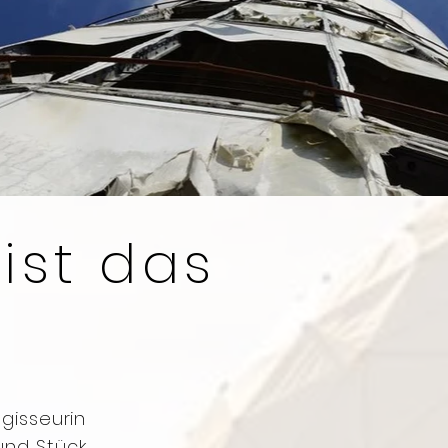
ist das
gisseurin
und Stück